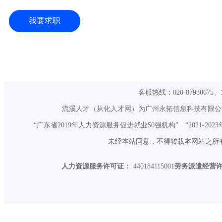
我要求职
客服热线：020-87930675、13
流溪人才（从化人才网）为广州永拓信息科技有限公司旗
“广东省2019年人力资源服务促进就业50强机构” “2021-20
未经本站同意，不得转载本网站之所有招聘
人力资源服务许可证：
440184115001
劳务派遣经营